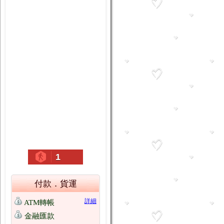
1
付款．貨運
詳細
ATM轉帳
金融匯款