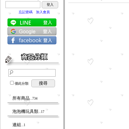
登入
忘記密碼
加入會員
搜尋
僅此分類
所有商品
...734
泡泡機玩具類
...17
連組
...1