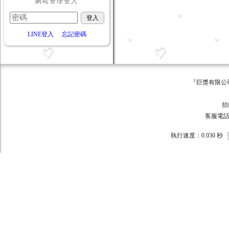
網站管理登入
LINE登入
忘記密碼
『巨獎有限公司 版權所有 ©
巨獎
抬頭:巨獎
客服電話：093
執行速度
：0.030
秒