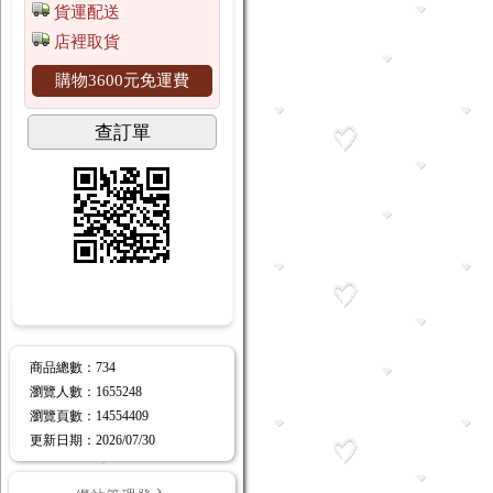
貨運配送
店裡取貨
購物3600元免運費
查訂單
商品總數
：734
瀏覽人數
：
1655248
瀏覽頁數
：
14554409
更新日期
：2026/07/30