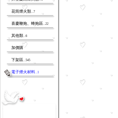
花筒煙火類
...7
喜慶鞭炮、蜂炮區
...22
其他類
...6
加價購
下架區
...545
電子煙火材料
...1