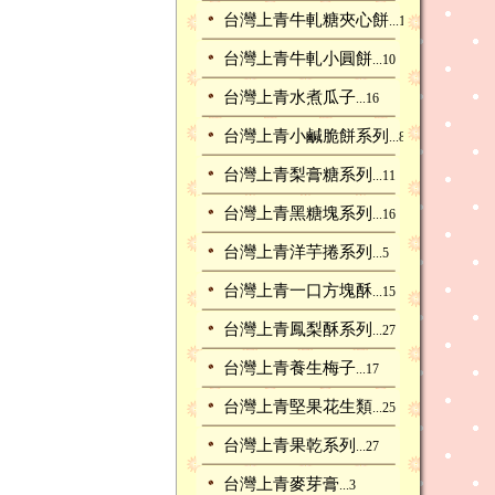
台灣上青牛軋糖夾心餅
...11
台灣上青牛軋小圓餅
...10
台灣上青水煮瓜子
...16
台灣上青小鹹脆餅系列
...8
台灣上青梨膏糖系列
...11
台灣上青黑糖塊系列
...16
台灣上青洋芋捲系列
...5
台灣上青一口方塊酥
...15
台灣上青鳳梨酥系列
...27
台灣上青養生梅子
...17
台灣上青堅果花生類
...25
台灣上青果乾系列
...27
台灣上青麥芽膏
...3