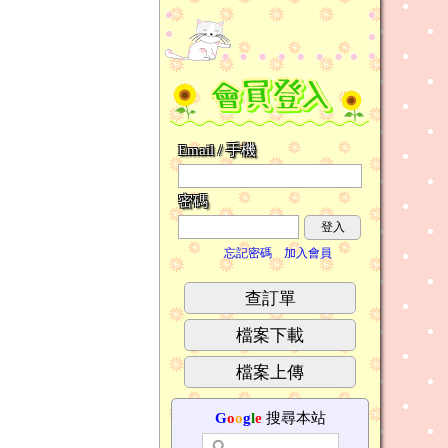
Email / 手機
密碼
登入
忘記密碼
加入會員
查訂單
檔案下載
檔案上傳
G
o
o
g
l
e
搜尋本站