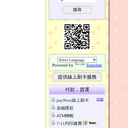
搜尋
Powered by
Translate
提供線上刷卡服務
付款．貨運
詳細
payNow線上刷卡
金融匯款
ATM轉帳
7-11列印繳費