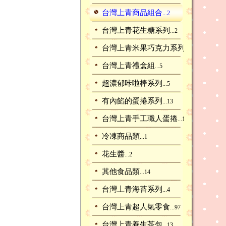
台灣上青商品組合
...2
台灣上青花生糖系列
...2
台灣上青米果巧克力系列
...1
台灣上青禮盒組
...5
超濃郁咔啦棒系列
...5
有內餡的蛋捲系列
...13
台灣上青手工職人蛋捲
...11
冷凍商品類
...1
花生醬
...2
其他食品類
...14
台灣丄青海苔系列
...4
台灣上青超人氣零食
...97
台灣上青養生茶包
...13