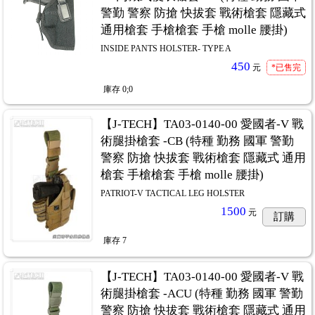
警勤 警察 防搶 快拔套 戰術槍套 隱藏式
通用槍套 手槍槍套 手槍 molle 腰掛)
INSIDE PANTS HOLSTER- TYPE A
450
元
*已售完
庫存
0;0
【J-TECH】TA03-0140-00 愛國者-V 戰
術腿掛槍套 -CB (特種 勤務 國軍 警勤
警察 防搶 快拔套 戰術槍套 隱藏式 通用
槍套 手槍槍套 手槍 molle 腰掛)
PATRIOT-V TACTICAL LEG HOLSTER
1500
元
訂購
庫存
7
【J-TECH】TA03-0140-00 愛國者-V 戰
術腿掛槍套 -ACU (特種 勤務 國軍 警勤
警察 防搶 快拔套 戰術槍套 隱藏式 通用