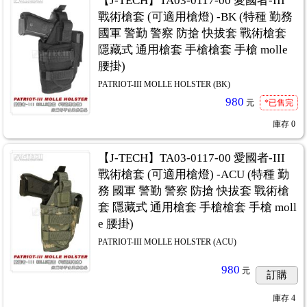
【J-TECH】TA03-0117-00 愛國者-III
戰術槍套 (可適用槍燈) -BK (特種 勤務
國軍 警勤 警察 防搶 快拔套 戰術槍套
隱藏式 通用槍套 手槍槍套 手槍 molle
腰掛)
PATRIOT-III MOLLE HOLSTER (BK)
980
元
*已售完
庫存
0
【J-TECH】TA03-0117-00 愛國者-III
戰術槍套 (可適用槍燈) -ACU (特種 勤
務 國軍 警勤 警察 防搶 快拔套 戰術槍
套 隱藏式 通用槍套 手槍槍套 手槍 moll
e 腰掛)
PATRIOT-III MOLLE HOLSTER (ACU)
980
元
訂購
庫存
4