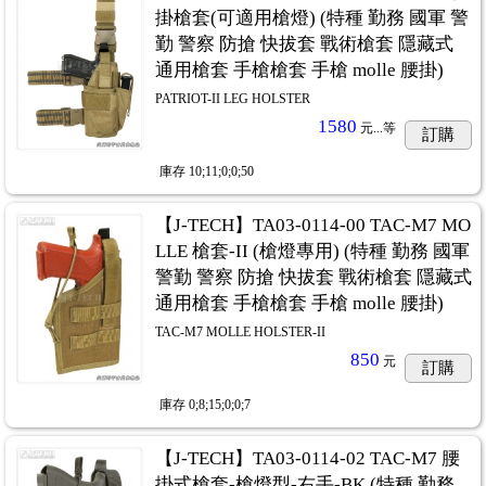
掛槍套(可適用槍燈) (特種 勤務 國軍 警
勤 警察 防搶 快拔套 戰術槍套 隱藏式
通用槍套 手槍槍套 手槍 molle 腰掛)
PATRIOT-II LEG HOLSTER
1580
元...
等
訂購
庫存
10;11;0;0;50
【J-TECH】TA03-0114-00 TAC-M7 MO
LLE 槍套-II (槍燈專用) (特種 勤務 國軍
警勤 警察 防搶 快拔套 戰術槍套 隱藏式
通用槍套 手槍槍套 手槍 molle 腰掛)
TAC-M7 MOLLE HOLSTER-II
850
元
訂購
庫存
0;8;15;0;0;7
【J-TECH】TA03-0114-02 TAC-M7 腰
掛式槍套-槍燈型-右手-BK (特種 勤務