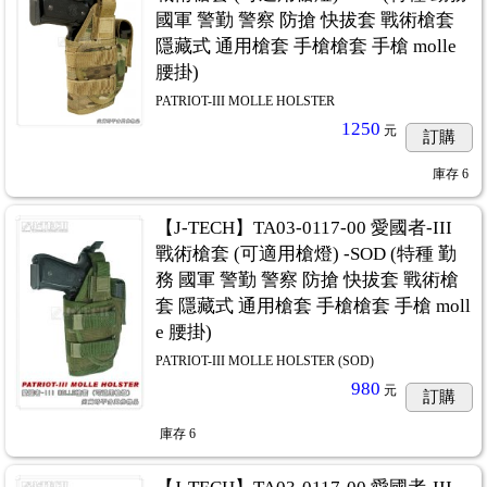
國軍 警勤 警察 防搶 快拔套 戰術槍套
隱藏式 通用槍套 手槍槍套 手槍 molle
腰掛)
PATRIOT-III MOLLE HOLSTER
1250
元
訂購
庫存
6
【J-TECH】TA03-0117-00 愛國者-III
戰術槍套 (可適用槍燈) -SOD (特種 勤
務 國軍 警勤 警察 防搶 快拔套 戰術槍
套 隱藏式 通用槍套 手槍槍套 手槍 moll
e 腰掛)
PATRIOT-III MOLLE HOLSTER (SOD)
980
元
訂購
庫存
6