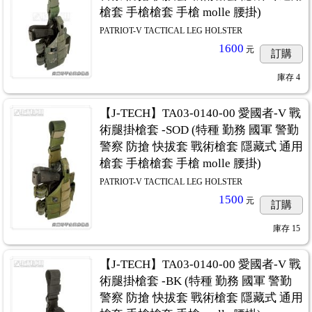
槍套 手槍槍套 手槍 molle 腰掛)
PATRIOT-V TACTICAL LEG HOLSTER
1600
元
訂購
庫存
4
【J-TECH】TA03-0140-00 愛國者-V 戰
術腿掛槍套 -SOD (特種 勤務 國軍 警勤
警察 防搶 快拔套 戰術槍套 隱藏式 通用
槍套 手槍槍套 手槍 molle 腰掛)
PATRIOT-V TACTICAL LEG HOLSTER
1500
元
訂購
庫存
15
【J-TECH】TA03-0140-00 愛國者-V 戰
術腿掛槍套 -BK (特種 勤務 國軍 警勤
警察 防搶 快拔套 戰術槍套 隱藏式 通用