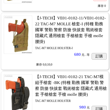
庫存
0
【J-TECH】VE01-0102-11/VE01-0102-
22 TAC-M7 MOLLE 槍套-I (特種 勤務
國軍 警勤 警察 防搶 快拔套 戰術槍套
隱藏式 通用槍套 手槍槍套 手槍 molle
腰掛)
TAC-M7 MOLLE HOLSTER-I
680
元...
等
訂購
庫存
0;0;10;0
【J-TECH】VE01-0102-21 TAC-M7模
組手槍套 -BK (特種 勤務 國軍 警勤 警
察 防搶 快拔套 戰術槍套 隱藏式 通用槍
套 手槍槍套 手槍 molle 腰掛)
TAC-M7 MOLLE HOLSTER
980
元
訂購