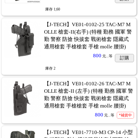
庫存
1;60
【J-TECH】VE01-0102-25 TAC-M7 M
OLLE 槍套-II(右手) (特種 勤務 國軍 警
勤 警察 防搶 快拔套 戰術槍套 隱藏式
通用槍套 手槍槍套 手槍 molle 腰掛)
800
元...
等
訂購
庫存
2
【J-TECH】VE01-0102-26 TAC-M7 M
OLLE 槍套-II (左手) (特種 勤務 國軍 警
勤 警察 防搶 快拔套 戰術槍套 隱藏式
通用槍套 手槍槍套 手槍 molle 腰掛)
800
元...
等
*補貨中
【J-TECH】VE01-7710-M3 CP-14 小型