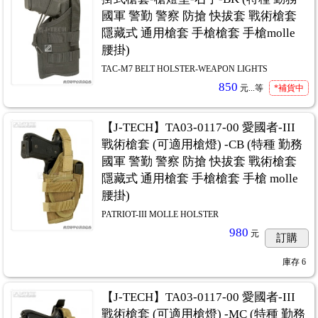
國軍 警勤 警察 防搶 快拔套 戰術槍套
隱藏式 通用槍套 手槍槍套 手槍molle
腰掛)
TAC-M7 BELT HOLSTER-WEAPON LIGHTS
850
元...
等
*補貨中
【J-TECH】TA03-0117-00 愛國者-III
戰術槍套 (可適用槍燈) -CB (特種 勤務
國軍 警勤 警察 防搶 快拔套 戰術槍套
隱藏式 通用槍套 手槍槍套 手槍 molle
腰掛)
PATRIOT-III MOLLE HOLSTER
980
元
訂購
庫存
6
【J-TECH】TA03-0117-00 愛國者-III
戰術槍套 (可適用槍燈) -MC (特種 勤務