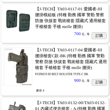
【J-TECH】TA03-0117-01 愛國者-III
腰掛模組板 (特種 勤務 國軍 警勤 警察
防搶 快拔套 戰術槍套 隱藏式 通用槍套
手槍槍套 手槍 molle 腰掛)
700
元...
等
訂購
【J-TECH】TA03-0117-04 愛國者-III
腰掛槍套C款-BK (特種 勤務 國軍 警勤
警察 防搶 快拔套 戰術槍套 隱藏式 通用
槍套 手槍槍套 手槍 molle 腰掛)
PATRIOT-III BELT HOLSTER TYPE-C BK
900
元...
等
訂購
庫存
4
【J-TECH】TA03-0132-00/TA03-0132-
01 內藏式便衣槍套 - A (特種 勤務 國軍