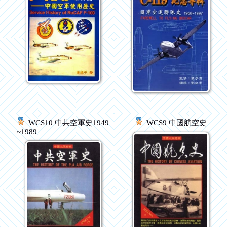
軍
WCS10 中共空軍史1949
WCS9 中國航空史
~1989